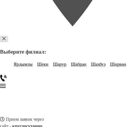
Выберите филиал:
Ярдымлы
Шеки
Шарур
Шабран
Шахбуз
Ширван
Прием заявок через
сайт -
круглосуточно