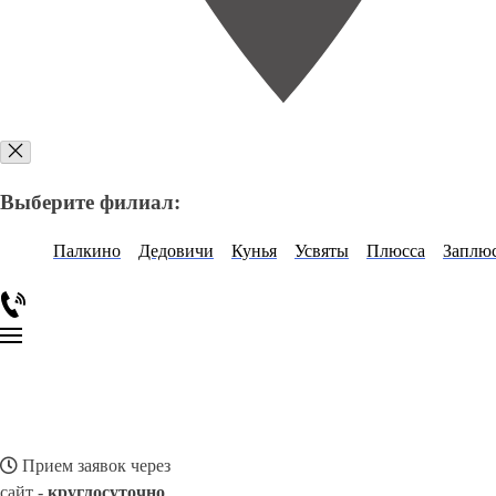
Выберите филиал:
Палкино
Дедовичи
Кунья
Усвяты
Плюсса
Заплю
Прием заявок через
сайт -
круглосуточно