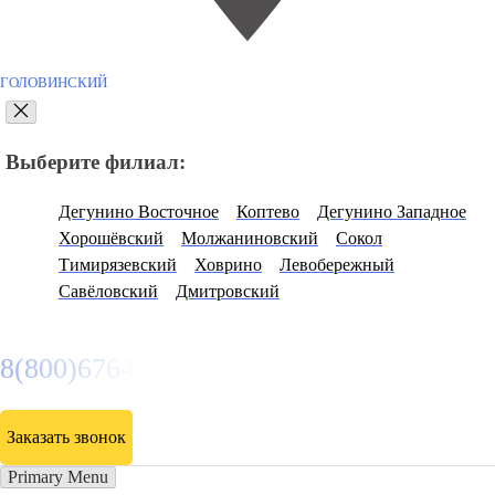
ГОЛОВИНСКИЙ
Выберите филиал:
Дегунино Восточное
Коптево
Дегунино Западное
Хорошёвский
Молжаниновский
Сокол
Тимирязевский
Ховрино
Левобережный
Савёловский
Дмитровский
8(800)6764935
Заказать звонок
Primary Menu