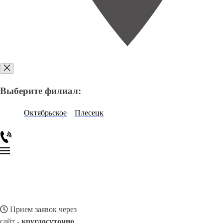
Выберите филиал:
Октябрьское
Плесецк
Прием заявок через
сайт -
круглосуточно