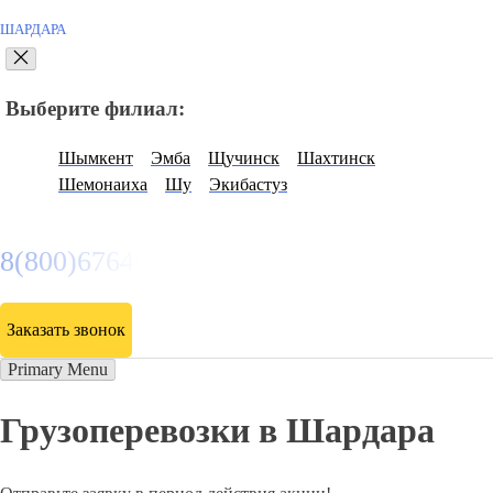
ШАРДАРА
Выберите филиал:
Шымкент
Эмба
Щучинск
Шахтинск
Шемонаиха
Шу
Экибастуз
8(800)6764935
Заказать звонок
Primary Menu
Грузоперевозки в Шардара