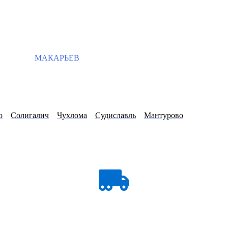
МАКАРЬЕВ
о
Солигалич
Чухлома
Судиславль
Мантурово