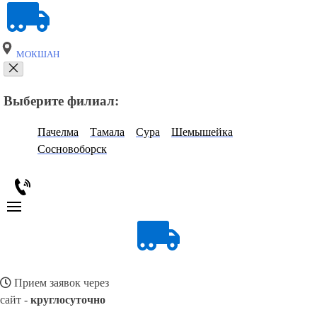
МОКШАН
Выберите филиал:
Пачелма
Тамала
Сура
Шемышейка
Сосновоборск
Прием заявок через
сайт -
круглосуточно