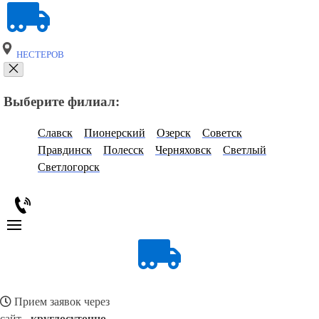
НЕСТЕРОВ
Выберите филиал:
Славск
Пионерский
Озерск
Советск
Правдинск
Полесск
Черняховск
Светлый
Светлогорск
Прием заявок через
сайт -
круглосуточно