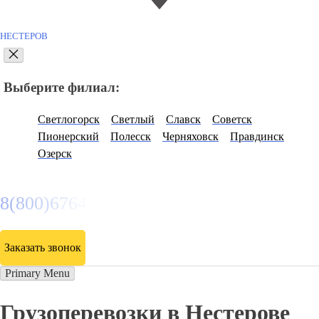
НЕСТЕРОВ
Выберите филиал:
Светлогорск
Светлый
Славск
Советск
Пионерский
Полесск
Черняховск
Правдинск
Озерск
8(800)6764935
Заказать звонок
Primary Menu
Грузоперевозки в Нестерове