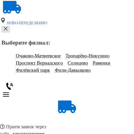
НОВО-ПЕРЕДЕЛКИНО
Выберите филиал:
Очаково-Матвеевское
Тропарёво-Никулино
Проспект Вернадского
Солнцево
Раменки
Филёвский парк
Фили-Давыдково
Прием заявок через
сайт -
круглосуточно