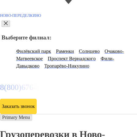
НОВО-ПЕРЕДЕЛКИНО
Выберите филиал:
Филёвский парк
Раменки
Солнцево
Очаково-
Матвеевское
Проспект Вернадского
Фили-
Давыдково
Тропарёво-Никулино
8(800)6764935
Заказать звонок
Primary Menu
Грузоперевозки в Ново-