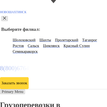
НОВОШАХТИНСК
Выберите филиал:
Шолоховский
Шахты
Пролетарский
Таганрог
Ростов
Сальск
Цимлянск
Красный Сулин
Семикаракорск
8(800)6764935
Заказать звонок
Primary Menu
Грузоперевозки в