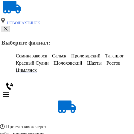
НОВОШАХТИНСК
Выберите филиал:
Семикаракорск
Сальск
Пролетарский
Таганрог
Красный Сулин
Шолоховский
Шахты
Ростов
Цимлянск
Прием заявок через
сайт -
круглосуточно