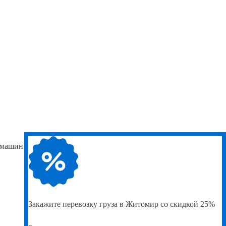
ь машин
Закажите
перевозку груза в Житомир со скидкой 25%