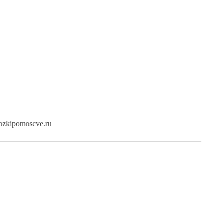
ozkipomoscve.ru