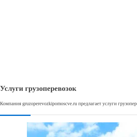
Услуги грузоперевозок
Компания gruzoperevozkipomoscve.ru предлагает услуги грузопе