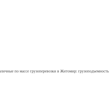
зличные по массе грузоперевозки в Житомир: грузоподъемност