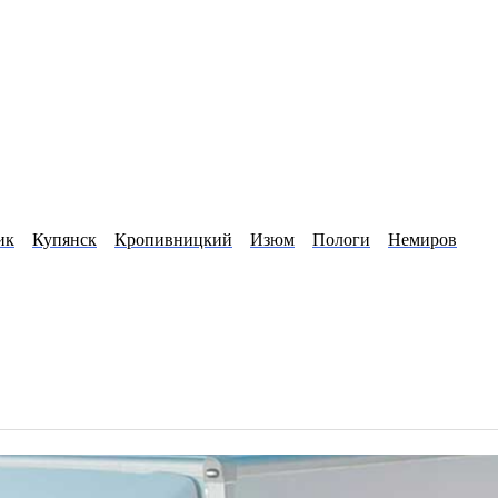
ик
Купянск
Кропивницкий
Изюм
Пологи
Немиров