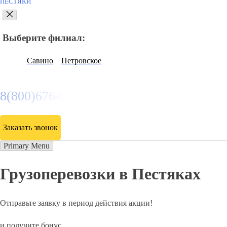
ПЕСТЯКИ
Выберите филиал:
Савино
Петровское
8(800)6764935
Заказать звонок
Primary Menu
Грузоперевозки в Пестяках
Отправьте заявку в период действия акции!
и получите бонус.