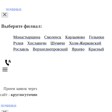
ПОЧИНКИ
Выберите филиал:
Монастырщина
Смоленск
Кардымово
Голынки
Рудня
Хиславичи
Шумячи
Холм-Жирковский
Рославль
Верхнеднепровский
Ярцево
Красный
Прием заявок через
сайт -
круглосуточно