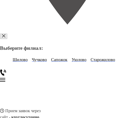
Выберите филиал:
Шилово
Чучково
Сапожок
Ухолово
Старожилово
Прием заявок через
сайт -
круглосуточно