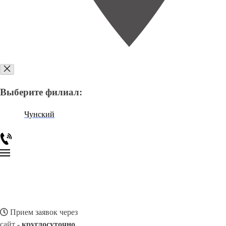
Выберите филиал:
Чунский
Прием заявок через
сайт -
круглосуточно