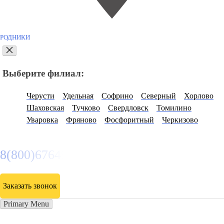
РОДНИКИ
Выберите филиал:
Черусти
Удельная
Софрино
Северный
Хорлово
Шаховская
Тучково
Свердловск
Томилино
Уваровка
Фряново
Фосфоритный
Черкизово
8(800)6764935
Заказать звонок
Primary Menu