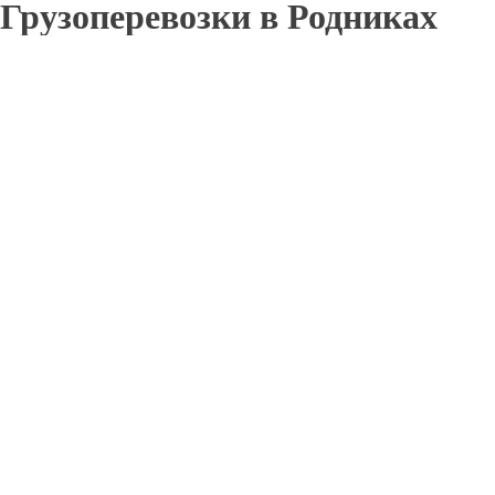
Грузоперевозки в Родниках
Отправьте заявку в период действия акции!
и получите бонус.