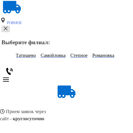
РОВНОЕ
Выберите филиал:
Татищево
Самойловка
Степное
Романовка
Прием заявок через
сайт -
круглосуточно