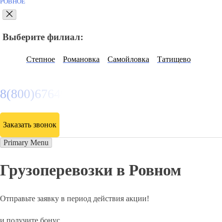
РОВНОЕ
Выберите филиал:
Степное
Романовка
Самойловка
Татищево
8(800)6764935
Заказать звонок
Primary Menu
Грузоперевозки в Ровном
Отправьте заявку в период действия акции!
и получите бонус.