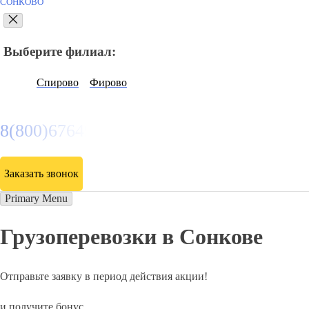
СОНКОВО
Выберите филиал:
Спирово
Фирово
8(800)6764935
Заказать звонок
Primary Menu
Грузоперевозки в Сонкове
Отправьте заявку в период действия акции!
и получите бонус.