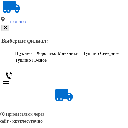
СТРОГИНО
Выберите филиал:
Щукино
Хорошёво-Мневники
Тушино Северное
Тушино Южное
Прием заявок через
сайт -
круглосуточно