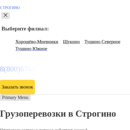
СТРОГИНО
Выберите филиал:
Хорошёво-Мневники
Щукино
Тушино Северное
Тушино Южное
8(800)6764935
Заказать звонок
Primary Menu
Грузоперевозки в Строгино