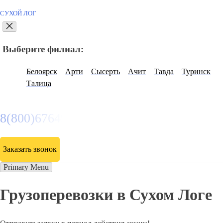
СУХОЙ ЛОГ
Выберите филиал:
Белоярск
Арти
Сысерть
Ачит
Тавда
Туринск
Талица
8(800)6764935
Заказать звонок
Primary Menu
Грузоперевозки в Сухом Логе