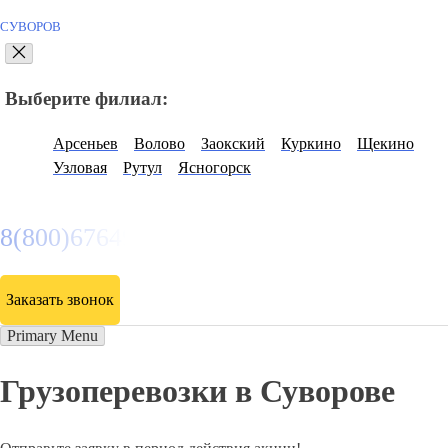
СУВОРОВ
Выберите филиал:
Арсеньев
Волово
Заокский
Куркино
Щекино
Узловая
Рутул
Ясногорск
8(800)6764935
Заказать звонок
Primary Menu
Грузоперевозки в Суворове