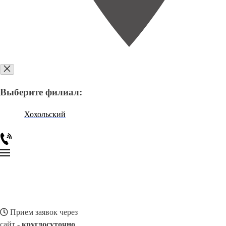
Выберите филиал:
Хохольский
Прием заявок через
сайт -
круглосуточно