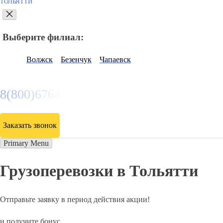
ТОЛЬЯТТИ
Выберите филиал:
Волжск
Безенчук
Чапаевск
8(800)6764935
Заказать звонок
Primary Menu
Грузоперевозки в Тольятти
Отправьте заявку в период действия акции!
и получите бонус.