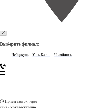
Выберите филиал:
Чебаркуль
Усть-Катав
Челябинск
Прием заявок через
сайт -
круглосуточно