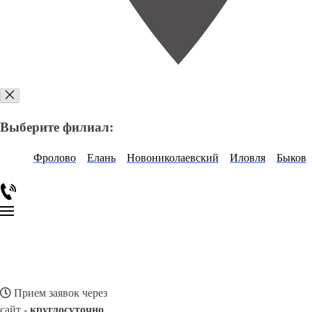
Выберите филиал:
Фролово
Елань
Новониколаевский
Иловля
Быков
Прием заявок через
сайт -
круглосуточно