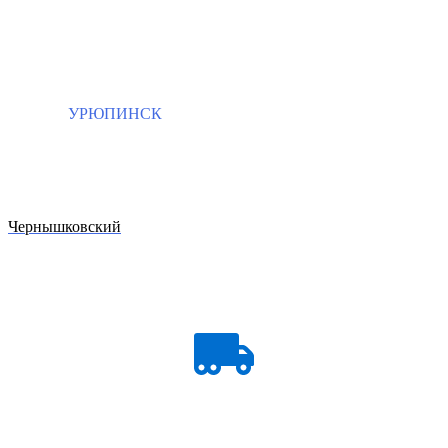
УРЮПИНСК
Чернышковский