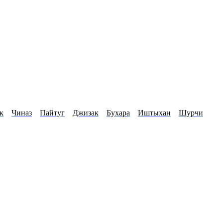
к
Чиназ
Пайтуг
Джизак
Бухара
Иштыхан
Шурчи