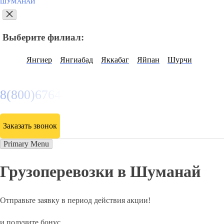
ШУМАНАЙ
Выберите филиал:
Янгиер
Янгиабад
Яккабаг
Яйпан
Шурчи
8(800)6764935
Заказать звонок
Primary Menu
Грузоперевозки в Шуманай
Отправьте заявку в период действия акции!
и получите бонус.