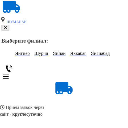
ШУМАНАЙ
Выберите филиал:
Янгиер
Шурчи
Яйпан
Яккабаг
Янгиабад
Прием заявок через
сайт -
круглосуточно