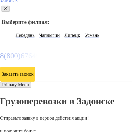
ЗАДОНСК
Выберите филиал:
Лебедянь
Чаплыгин
Липецк
Усмань
8(800)6764935
Заказать звонок
Primary Menu
Грузоперевозки в Задонске
Отправьте заявку в период действия акции!
и получите бонус.