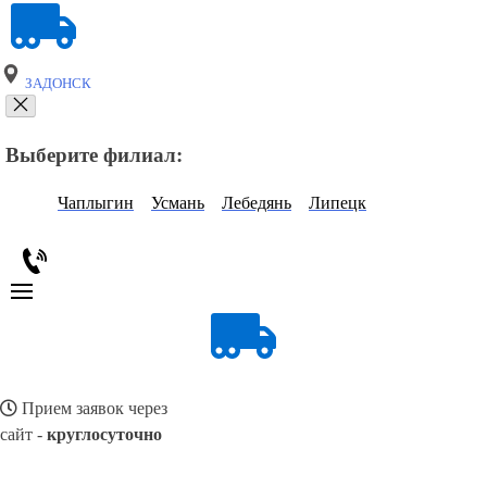
ЗАДОНСК
Выберите филиал:
Чаплыгин
Усмань
Лебедянь
Липецк
Прием заявок через
сайт -
круглосуточно