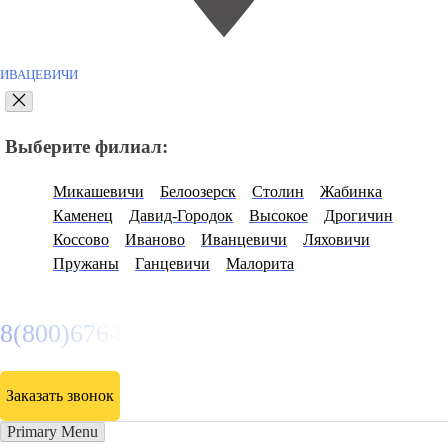
ИВАЦЕВИЧИ
Выберите филиал:
Микашевичи
Белоозерск
Столин
Жабинка
Каменец
Давид-Городок
Высокое
Дрогичин
Коссово
Иваново
Иванцевичи
Ляховичи
Пружаны
Ганцевичи
Малорита
8(800)6764935
Заказать звонок
Primary Menu