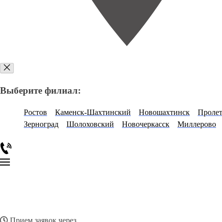
Выберите филиал:
Ростов
Каменск-Шахтинский
Новошахтинск
Пролет
Зерноград
Шолоховский
Новочеркасск
Миллерово
Прием заявок через