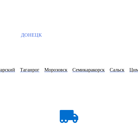
ДОНЕЦК
арский
Таганрог
Морозовск
Семикаракорск
Сальск
Цим