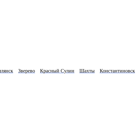
лянск
Зверево
Красный Сулин
Шахты
Константиновск