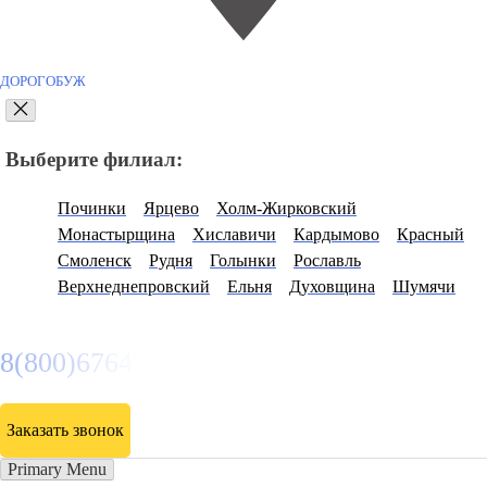
ДОРОГОБУЖ
Выберите филиал:
Починки
Ярцево
Холм-Жирковский
Монастырщина
Хиславичи
Кардымово
Красный
Смоленск
Рудня
Голынки
Рославль
Верхнеднепровский
Ельня
Духовщина
Шумячи
8(800)6764935
Заказать звонок
Primary Menu