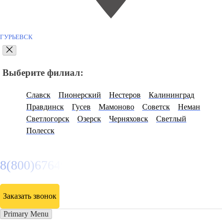
ГУРЬЕВСК
Выберите филиал:
Славск
Пионерский
Нестеров
Калининград
Правдинск
Гусев
Мамоново
Советск
Неман
Светлогорск
Озерск
Черняховск
Светлый
Полесск
8(800)6764935
Заказать звонок
Primary Menu