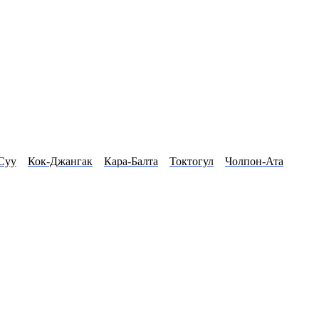
Суу
Кок-Джангак
Кара-Балта
Токтогул
Чолпон-Ата