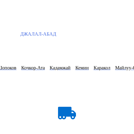
ДЖАЛАЛ-АБАД
Шопоков
Кочкор-Ата
Кадамжай
Кемин
Каракол
Майлуу-