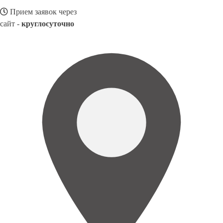
Прием заявок через
сайт -
круглосуточно