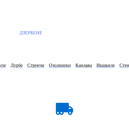
ДЗЕРБЕНЕ
упе
Дурбе
Стренчи
Озолниеки
Кандава
Икшкиле
Стен