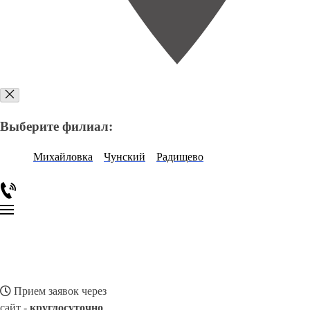
Выберите филиал:
Михайловка
Чунский
Радищево
Прием заявок через
сайт -
круглосуточно