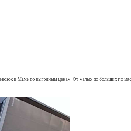
ревозок в Маме по выгодным ценам. От малых до больших по мас