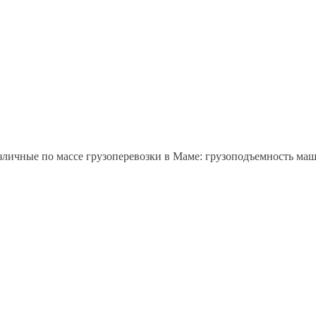
зличные по массе грузоперевозки в Маме: грузоподъемность ма