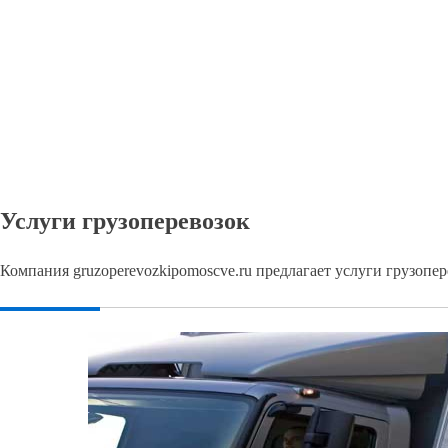
Услуги грузоперевозок
Компания gruzoperevozkipomoscve.ru предлагает услуги грузопе