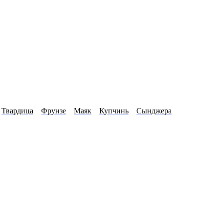
Твардица
Фрунзе
Маяк
Купчинь
Сынджера