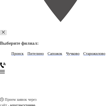
Выберите филиал:
Пронск
Пителино
Сапожок
Чучково
Старожилово
Прием заявок через
сайт -
круглосуточно