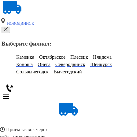
НОВОДВИНСК
Выберите филиал:
Каменка
Октябрьское
Плесецк
Няндома
Коноша
Онега
Северодвинск
Шенкурск
Сольвычегодск
Вычегодский
Прием заявок через
сайт -
круглосуточно