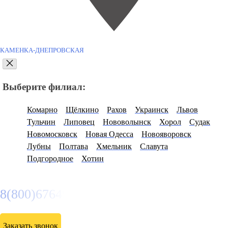
КАМЕНКА-ДНЕПРОВСКАЯ
Выберите филиал:
Комарно
Щёлкино
Рахов
Украинск
Львов
Тульчин
Липовец
Нововолынск
Хорол
Судак
Новомосковск
Новая Одесса
Новояворовск
Лубны
Полтава
Хмельник
Славута
Подгородное
Хотин
8(800)6764935
Заказать звонок