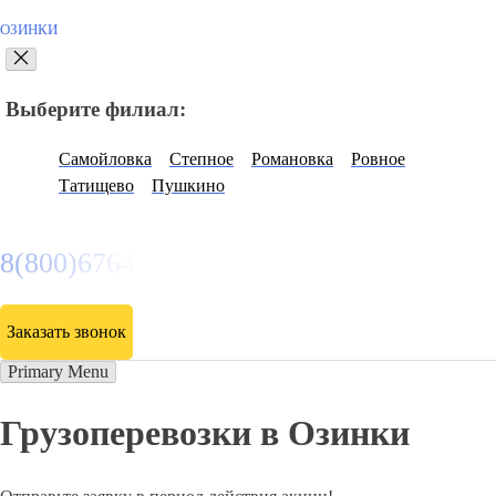
ОЗИНКИ
Выберите филиал:
Самойловка
Степное
Романовка
Ровное
Татищево
Пушкино
8(800)6764935
Заказать звонок
Primary Menu
Грузоперевозки в Озинки