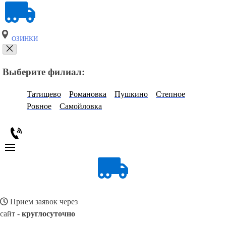
ОЗИНКИ
Выберите филиал:
Татищево
Романовка
Пушкино
Степное
Ровное
Самойловка
Прием заявок через
сайт -
круглосуточно