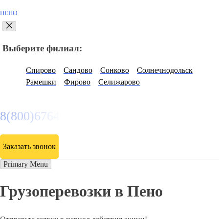
ПЕНО
Выберите филиал:
Спирово
Сандово
Сонково
Солнечнодольск
Рамешки
Фирово
Селижарово
8(800)6764935
Заказать звонок
Primary Menu
Грузоперевозки в Пено