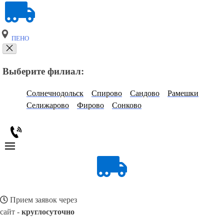
ПЕНО
Выберите филиал:
Солнечнодольск
Спирово
Сандово
Рамешки
Селижарово
Фирово
Сонково
Прием заявок через
сайт -
круглосуточно