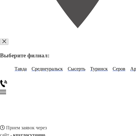
Выберите филиал:
Тавда
Среднеуральск
Сысерть
Туринск
Серов
Ар
Прием заявок через
сайт -
круглосуточно