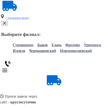
СЕРАФИМОВИЧ
Выберите филиал:
Суровикино
Быков
Елань
Фролово
Урюпинск
Иловля
Чернышковский
Новониколаевский
Прием заявок через
сайт -
круглосуточно