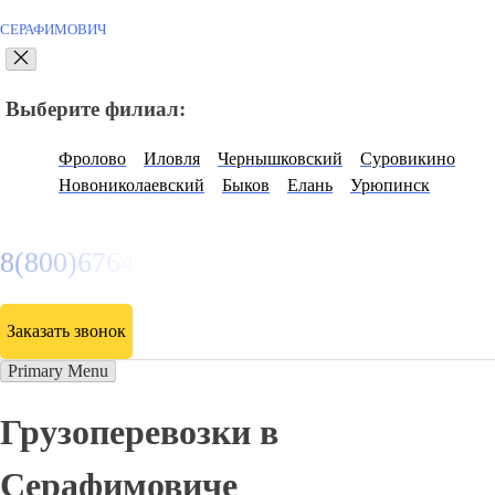
СЕРАФИМОВИЧ
Выберите филиал:
Фролово
Иловля
Чернышковский
Суровикино
Новониколаевский
Быков
Елань
Урюпинск
8(800)6764935
Заказать звонок
Primary Menu
Грузоперевозки в
Серафимовиче