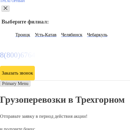
ТРЕХГОРНЫЙ
Выберите филиал:
Троицк
Усть-Катав
Челябинск
Чебаркуль
8(800)6764935
Заказать звонок
Primary Menu
Грузоперевозки в Трехгорном
Отправьте заявку в период действия акции!
и получите бонус.