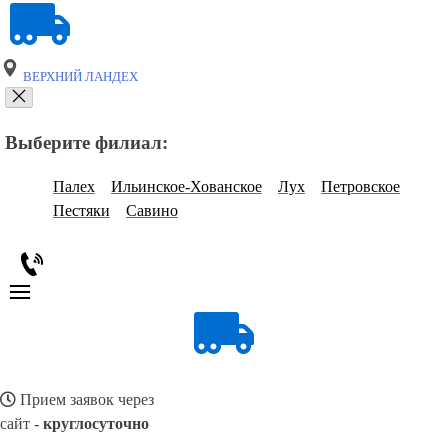
ВЕРХНИЙ ЛАНДЕХ
Выберите филиал:
Палех
Ильинское-Хованское
Лух
Петровское
Пестяки
Савино
Прием заявок через
сайт -
круглосуточно