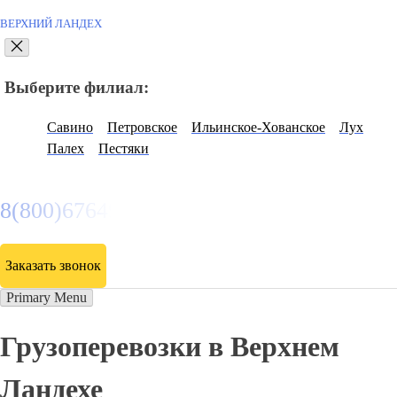
ВЕРХНИЙ ЛАНДЕХ
Выберите филиал:
Савино
Петровское
Ильинское-Хованское
Лух
Палех
Пестяки
8(800)6764935
Заказать звонок
Primary Menu
Грузоперевозки в Верхнем
Ландехе