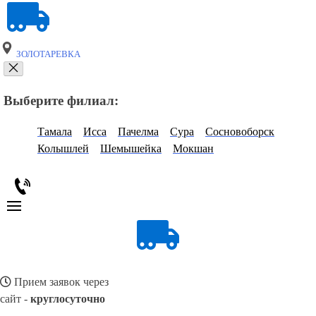
ЗОЛОТАРЕВКА
Выберите филиал:
Тамала
Исса
Пачелма
Сура
Сосновоборск
Колышлей
Шемышейка
Мокшан
Прием заявок через
сайт -
круглосуточно