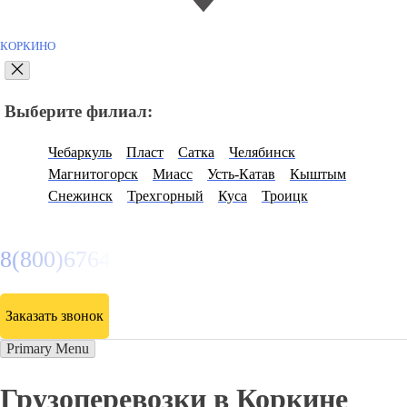
КОРКИНО
Выберите филиал:
Чебаркуль
Пласт
Сатка
Челябинск
Магнитогорск
Миасс
Усть-Катав
Кыштым
Снежинск
Трехгорный
Куса
Троицк
8(800)6764935
Заказать звонок
Primary Menu
Грузоперевозки в Коркине