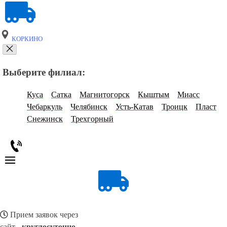
КОРКИНО
Выберите филиал:
Куса
Сатка
Магнитогорск
Кыштым
Миасс
Чебаркуль
Челябинск
Усть-Катав
Троицк
Пласт
Снежинск
Трехгорный
Прием заявок через
сайт -
круглосуточно