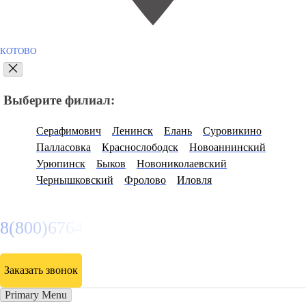
КОТОВО
Выберите филиал:
Серафимович
Ленинск
Елань
Суровикино
Палласовка
Краснослободск
Новоаннинский
Урюпинск
Быков
Новониколаевский
Чернышковский
Фролово
Иловля
8(800)6764935
Заказать звонок
Primary Menu