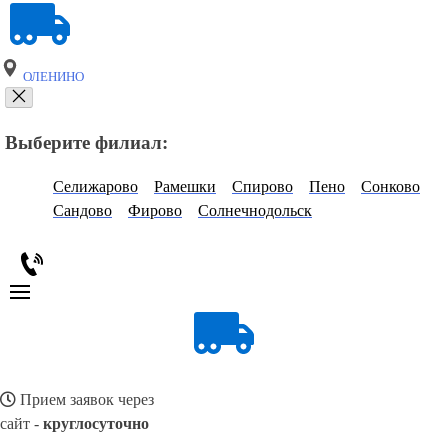
ОЛЕНИНО
Выберите филиал:
Селижарово
Рамешки
Спирово
Пено
Сонково
Сандово
Фирово
Солнечнодольск
Прием заявок через
сайт -
круглосуточно