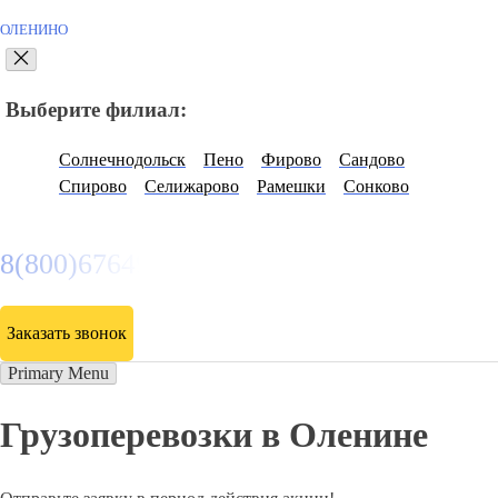
ОЛЕНИНО
Выберите филиал:
Солнечнодольск
Пено
Фирово
Сандово
Спирово
Селижарово
Рамешки
Сонково
8(800)6764935
Заказать звонок
Primary Menu
Грузоперевозки в Оленине